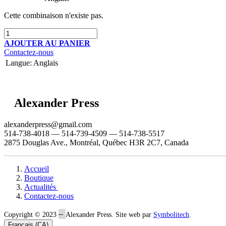
Cette combinaison n'existe pas.
AJOUTER AU PANIER
Contactez-nous
Langue
:
Anglais
Alexander Press
alexanderpress@gmail.com
514-738-4018 — 514-739-4509 — 514-738-5517
2875 Douglas Ave., Montréal, Québec H3R 2C7, Canada
Accueil
Boutique
Actualités
Contactez-nous
–
Copyright © 2023
Alexander Press. Site web par
Symbolitech
.
Français (CA)