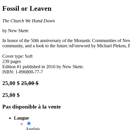
Fossil or Leaven
The Church We Hand Down
by New Skete
In honor of the 50th anniversary of the Monastic Communities of New
community, and a look to the future.\nForeword by Michael Plekon, 
Cover type: Soft
239 pages
Edition #1
published in 2016
by New Skete.
ISBN: 1-896800-77-7
25,00
$
25,00
$
25,00
$
Pas disponible à la vente
Langue
Anglais